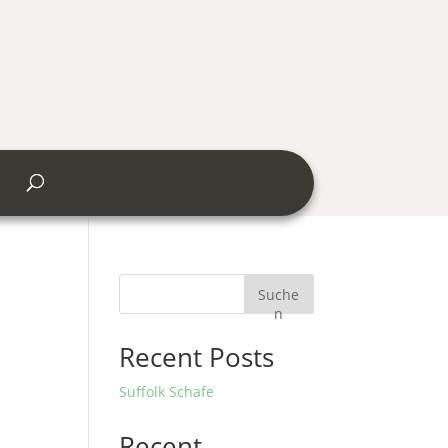
Suche
n
Recent Posts
Suffolk Schafe
Recent