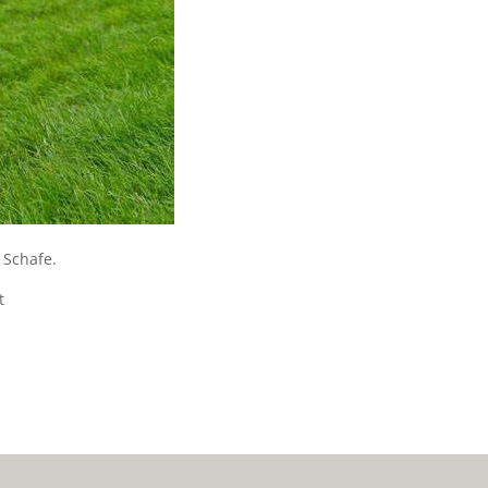
 Schafe.
t