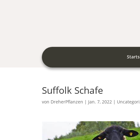
Starts
Suffolk Schafe
von
DreherPflanzen
|
Jan. 7, 2022
|
Uncategor