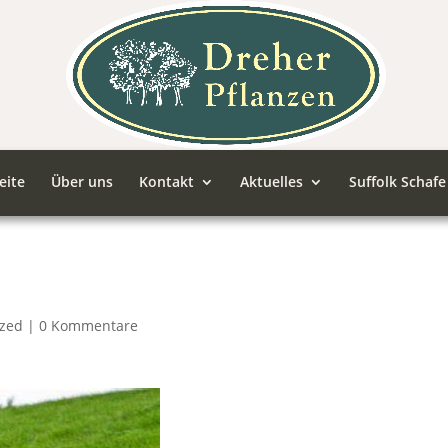
eite
Über uns
Kontakt
Aktuelles
Suffolk Schafe
ized
|
0 Kommentare